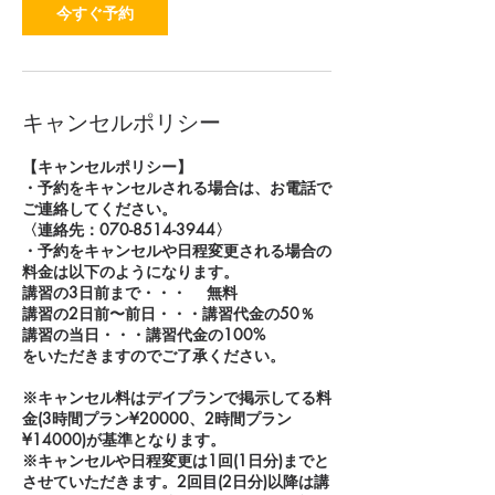
今すぐ予約
キャンセルポリシー
【キャンセルポリシー】
・予約をキャンセルされる場合は、お電話で
ご連絡してください。
〈連絡先：070-8514-3944〉
・予約をキャンセルや日程変更される場合の
料金は以下のようになります。
講習の3日前まで・・・ 無料
講習の2日前〜前日・・・講習代金の50％
講習の当日・・・講習代金の100%
をいただきますのでご了承ください。
※キャンセル料はデイプランで掲示してる料
金(3時間プラン¥20000、2時間プラン
¥14000)が基準となります。
※キャンセルや日程変更は1回(1日分)までと
させていただきます。2回目(2日分)以降は講