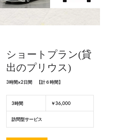
ショートプラン(貸
出のプリウス)
3時間×2日間 【計６時間】
36,000
円
3時間
3
￥36,000
時
間
訪問型サービス