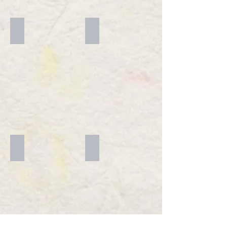
出張エリア
お問い合わせ
web予約
お客様からの声