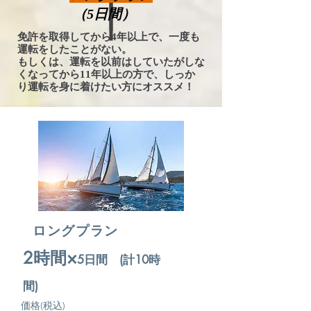
（5日間）
免許を取得してから4
年以上で、一度も
運転をしたことがない。
もしくは、運転を以前はしていたがしな
くなってから11年以上の方で、しっか
り運転を身に着けたい方にオススメ！
ロングプラン
​2時間×
5
日間 (計10時
間)
価格(税込)