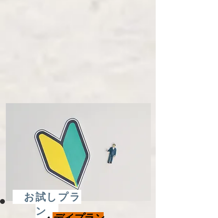
お試しプラ
ン