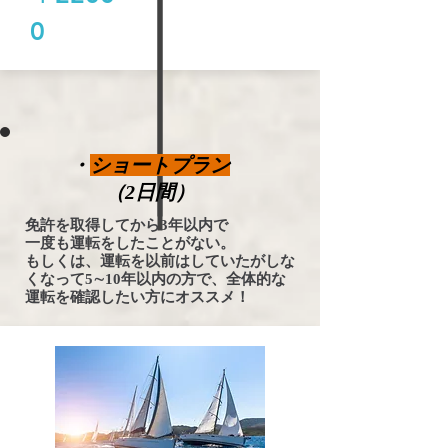
0
・
ショートプラン
（2日間）
免許を取得してから3年以内で
一度も運転をしたことがない。
もしくは、運転を以前はしていたがしな
くなって5∼10年以内の方で、全体的な
運転を確認したい方にオススメ！