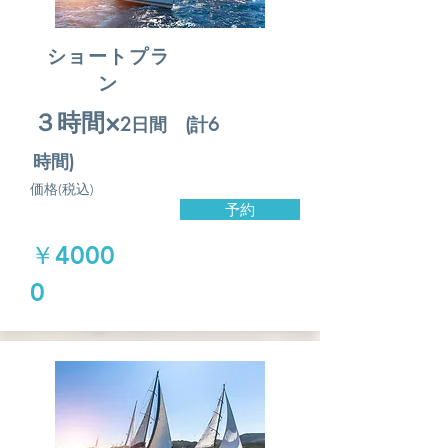
ショートプラ
ン
​３時間×
2日間 (計6
時間)
価格(税込)
予約
￥4000
0