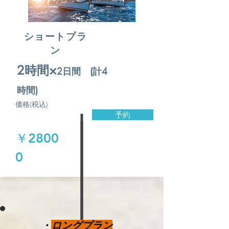
ショートプラ
ン
​2時間×
2日間 (計4
時間)
価格(税込)
予約
￥2800
0
・
ロングプラン